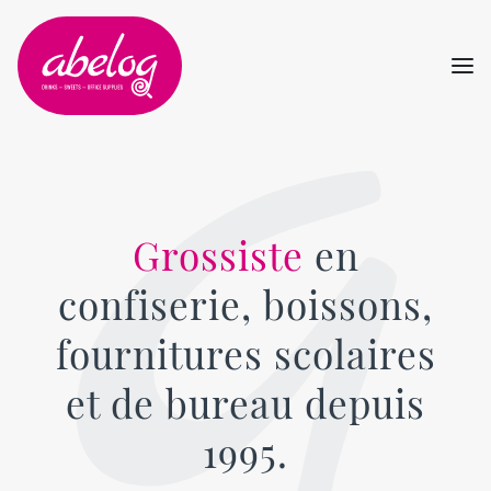
Me
Grossiste
en
confiserie, boissons,
fournitures scolaires
et de bureau depuis
1995.